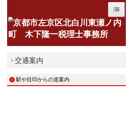
ホーム
事務所紹介
経営理念
交通案内
交通案内
業務案内
駅や目印からの道案内
セミナー案内
リンク集
お問合せ
FX4クラウド